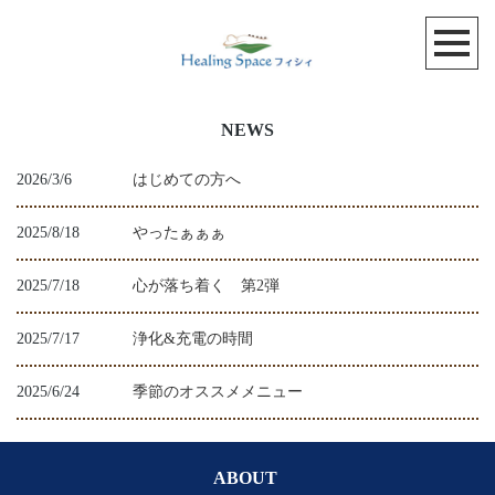
NEWS
2026/3/6
はじめての方へ
2025/8/18
やったぁぁぁ
2025/7/18
心が落ち着く 第2弾
2025/7/17
浄化&充電の時間
2025/6/24
季節のオススメメニュー
ABOUT