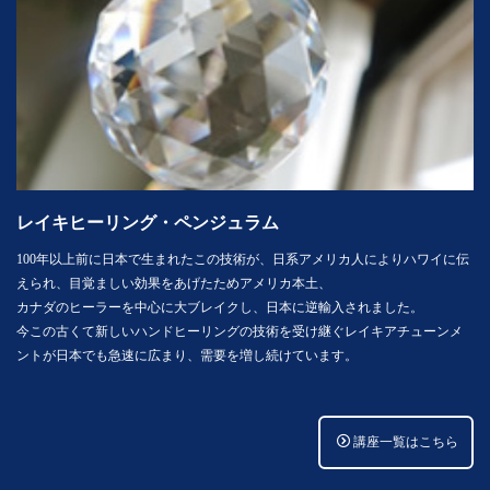
レイキヒーリング・ペンジュラム
100年以上前に日本で生まれたこの技術が、日系アメリカ人によりハワイに伝
えられ、目覚ましい効果をあげたためアメリカ本土、
カナダのヒーラーを中心に大ブレイクし、日本に逆輸入されました。
今この古くて新しいハンドヒーリングの技術を受け継ぐレイキアチューンメ
ントが日本でも急速に広まり、需要を増し続けています。
講座一覧はこちら